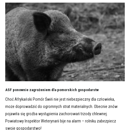
ASF ponownie zagrożeniem dla pomorskich gospodarstw
Choć Afrykański Pomór Świń nie jest niebezpieczny dla człowieka,
może doprowadzić do ogromnych strat materialnych. Obecnie znów
pojawiła się groźba wystąpienia zachorowań trzody chlewnej.
Powiatowy Inspektor Weterynarii bije na alarm – rolniku zabezpiecz
swoje gospodarstwo!