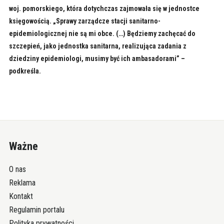
woj. pomorskiego, która dotychczas zajmowała się w jednostce
księgowością. „Sprawy zarządcze stacji sanitarno-
epidemiologicznej nie są mi obce. (…) Będziemy zachęcać do
szczepień, jako jednostka sanitarna, realizująca zadania z
dziedziny epidemiologi, musimy być ich ambasadorami” –
podkreśla.
Ważne
O nas
Reklama
Kontakt
Regulamin portalu
Polityka prywatności