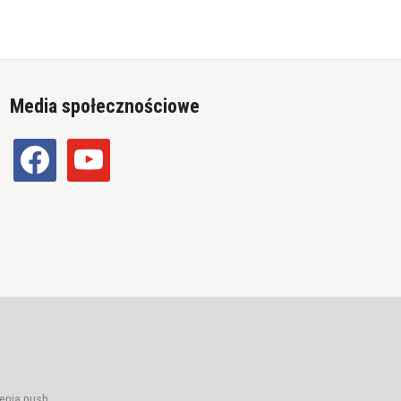
Media społecznościowe
facebook
youtube
enia push