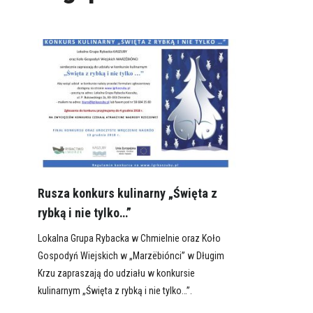
Rusza konkurs kulinarny „Święta z
rybką i nie tylko…”
Lokalna Grupa Rybacka w Chmielnie oraz Koło
Gospodyń Wiejskich w „Marzëbiónci” w Długim
Krzu zapraszają do udziału w konkursie
kulinarnym „Święta z rybką i nie tylko…”.