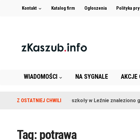
Kontakt
Katalog firm
Ogłoszenia
Polityka pr
WIADOMOŚCI
NA SYGNALE
AKCJE
Z OSTATNIEJ CHWILI
Na terenie szkoły w Leźnie znaleziono gr
Tag:
potrawa