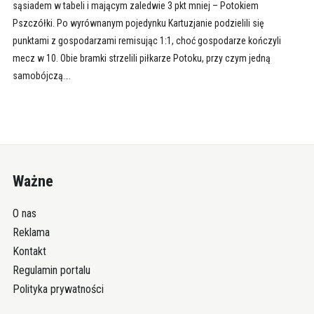
sąsiadem w tabeli i mającym zaledwie 3 pkt mniej – Potokiem
Pszczółki. Po wyrównanym pojedynku Kartuzjanie podzielili się
punktami z gospodarzami remisując 1:1, choć gospodarze kończyli
mecz w 10. Obie bramki strzelili piłkarze Potoku, przy czym jedną
samobójczą….
Ważne
O nas
Reklama
Kontakt
Regulamin portalu
Polityka prywatności