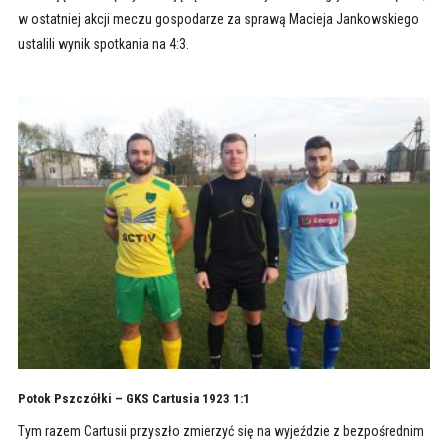
w ostatniej akcji meczu gospodarze za sprawą Macieja Jankowskiego
ustalili wynik spotkania na 4:3.
Potok Pszczółki – GKS Cartusia 1923 1:1
Tym razem Cartusii przyszło zmierzyć się na wyjeździe z bezpośrednim