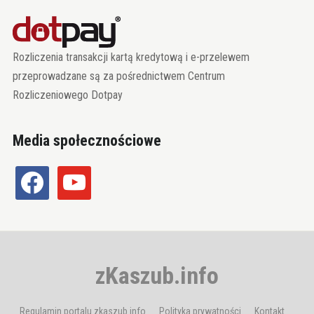
Rozliczenia transakcji kartą kredytową i e-przelewem
przeprowadzane są za pośrednictwem Centrum
Rozliczeniowego Dotpay
Media społecznościowe
facebook
youtube
zKaszub.info
Regulamin portalu zkaszub.info
Polityka prywatności
Kontakt