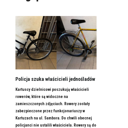
Policja szuka właścicieli jednośladów
Kartuscy dzielnicowi poszukują właścicieli
rowerów, które są widoczne na
zamieszczonych zdjęciach. Rowery zostały
zabezpieczone przez funkcjonariuszy w
Kartuzach na ul. Sambora. Do chwili obecnej
policjanci nie ustalili właściciela. Rowery są do