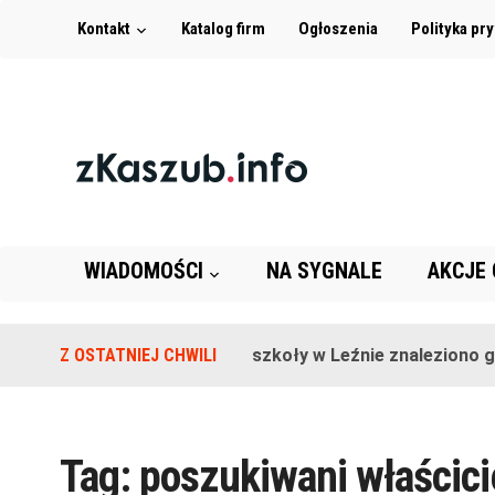
Kontakt
Katalog firm
Ogłoszenia
Polityka pr
WIADOMOŚCI
NA SYGNALE
AKCJE
Z OSTATNIEJ CHWILI
Na terenie szkoły w Leźnie znaleziono gra
Tag:
poszukiwani właścici