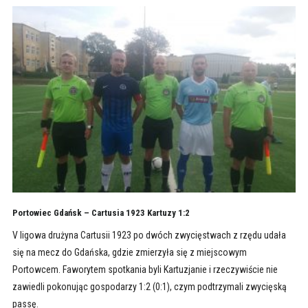
Portowiec Gdańsk – Cartusia 1923 Kartuzy 1:2
V ligowa drużyna Cartusii 1923 po dwóch zwycięstwach z rzędu udała
się na mecz do Gdańska, gdzie zmierzyła się z miejscowym
Portowcem. Faworytem spotkania byli Kartuzjanie i rzeczywiście nie
zawiedli pokonując gospodarzy 1:2 (0:1), czym podtrzymali zwycięską
passę.