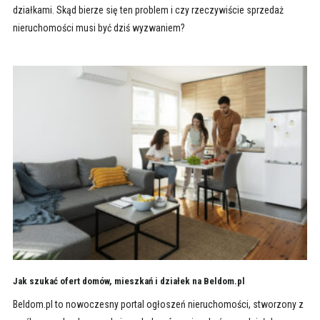
działkami. Skąd bierze się ten problem i czy rzeczywiście sprzedaż
nieruchomości musi być dziś wyzwaniem?
Jak szukać ofert domów, mieszkań i działek na Beldom.pl
Beldom.pl to nowoczesny portal ogłoszeń nieruchomości, stworzony z