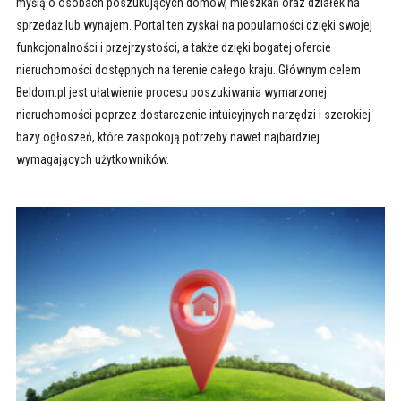
myślą o osobach poszukujących domów, mieszkań oraz działek na
sprzedaż lub wynajem. Portal ten zyskał na popularności dzięki swojej
funkcjonalności i przejrzystości, a także dzięki bogatej ofercie
nieruchomości dostępnych na terenie całego kraju. Głównym celem
Beldom.pl jest ułatwienie procesu poszukiwania wymarzonej
nieruchomości poprzez dostarczenie intuicyjnych narzędzi i szerokiej
bazy ogłoszeń, które zaspokoją potrzeby nawet najbardziej
wymagających użytkowników.