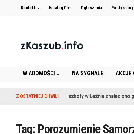
Kontakt
Katalog firm
Ogłoszenia
Polityka pr
WIADOMOŚCI
NA SYGNALE
AKCJE
Z OSTATNIEJ CHWILI
Na terenie szkoły w Leźnie znaleziono gra
Tag:
Porozumienie Samo