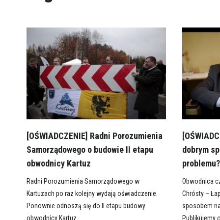
[OŚWIADCZENIE] Radni Porozumienia
[OŚWIADCZ
Samorządowego o budowie II etapu
dobrym sp
obwodnicy Kartuz
problemu
Radni Porozumienia Samorządowego w
Obwodnica cz
Kartuzach po raz kolejny wydają oświadczenie.
Chrósty – Łap
Ponownie odnoszą się do II etapu budowy
sposobem na
obwodnicy Kartuz.
Publikujemy 