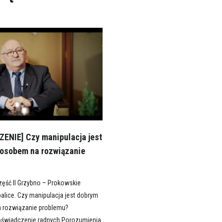
ENIE] Czy manipulacja jest
osobem na rozwiązanie
?
ęść II Grzybno – Prokowskie
alice. Czy manipulacja jest dobrym
 rozwiązanie problemu?
oświadczenie radnych Porozumienia