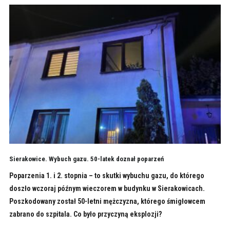
Sierakowice. Wybuch gazu. 50-latek doznał poparzeń
Poparzenia 1. i 2. stopnia – to skutki wybuchu gazu, do którego
doszło wczoraj późnym wieczorem w budynku w Sierakowicach.
Poszkodowany został 50-letni mężczyzna, którego śmigłowcem
zabrano do szpitala. Co było przyczyną eksplozji?