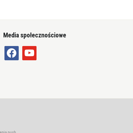
Media społecznościowe
facebook
youtube
enia push