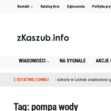
Kontakt
Katalog firm
Ogłoszenia
Polityka pr
WIADOMOŚCI
NA SYGNALE
AKCJE
Z OSTATNIEJ CHWILI
Na terenie szkoły w Leźnie znaleziono gr
Tag:
pompa wody