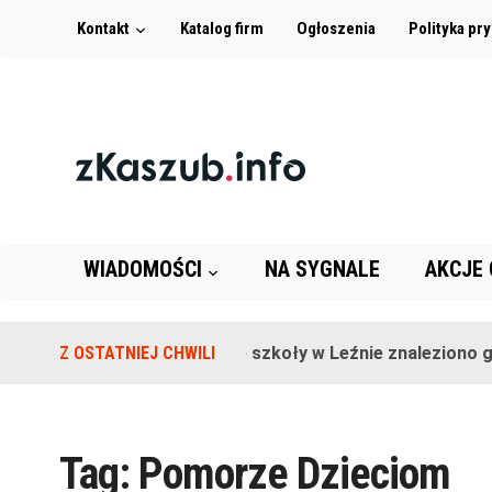
Kontakt
Katalog firm
Ogłoszenia
Polityka pr
WIADOMOŚCI
NA SYGNALE
AKCJE
Z OSTATNIEJ CHWILI
Na terenie szkoły w Leźnie znaleziono gra
Tag:
Pomorze Dzieciom