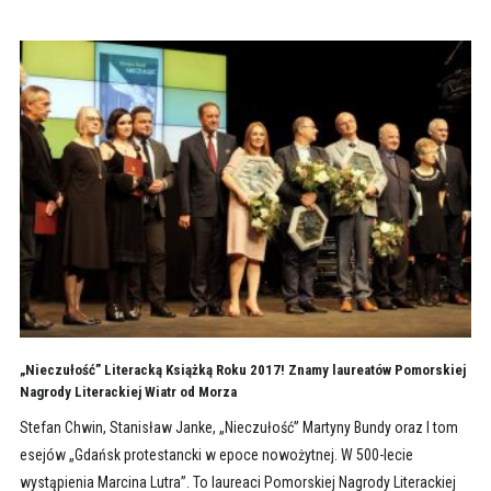
„Nieczułość” Literacką Książką Roku 2017! Znamy laureatów Pomorskiej
Nagrody Literackiej Wiatr od Morza
Stefan Chwin, Stanisław Janke, „Nieczułość” Martyny Bundy oraz I tom
esejów „Gdańsk protestancki w epoce nowożytnej. W 500-lecie
wystąpienia Marcina Lutra”. To laureaci Pomorskiej Nagrody Literackiej