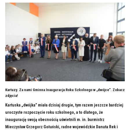
Kartuzy. Za nami Gminna Inauguracja Roku Szkolnego w „dwójce”. Zobacz
zdjęcia!
Kartuska „dwójka” miała dzisiaj drugie, tym razem jeszcze bardziej
uroczyste rozpoczęcie roku szkolnego, a to dlatego, że
inaugurację swoją obecnością uświetnili m. in. burmistrz
Mieczysław Grzegorz Gołuński, radne wojewódzkie Danuta Rek i