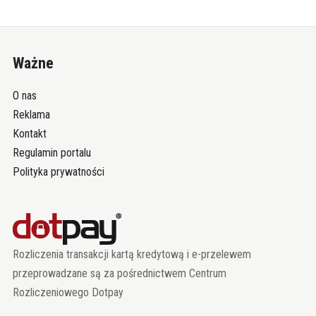
Ważne
O nas
Reklama
Kontakt
Regulamin portalu
Polityka prywatności
Rozliczenia transakcji kartą kredytową i e-przelewem
przeprowadzane są za pośrednictwem Centrum
Rozliczeniowego Dotpay