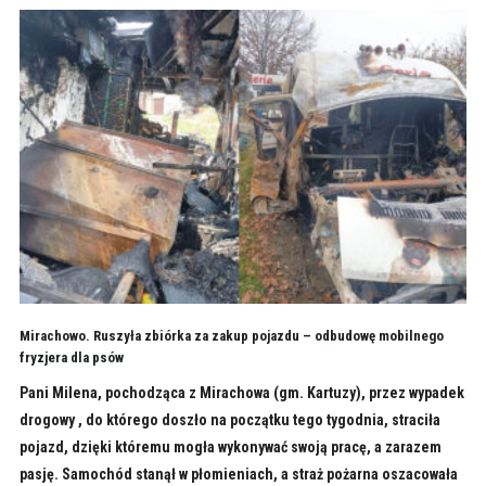
Mirachowo. Ruszyła zbiórka za zakup pojazdu – odbudowę mobilnego
fryzjera dla psów
Pani Milena, pochodząca z Mirachowa (gm. Kartuzy), przez wypadek
drogowy , do którego doszło na początku tego tygodnia, straciła
pojazd, dzięki któremu mogła wykonywać swoją pracę, a zarazem
pasję. Samochód stanął w płomieniach, a straż pożarna oszacowała