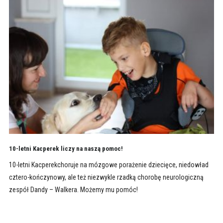
10-letni Kacperek liczy na naszą pomoc!
10-letni Kacperekchoruje na mózgowe porażenie dziecięce, niedowład
cztero-kończynowy, ale też niezwykle rzadką chorobę neurologiczną
zespół Dandy – Walkera. Możemy mu pomóc!