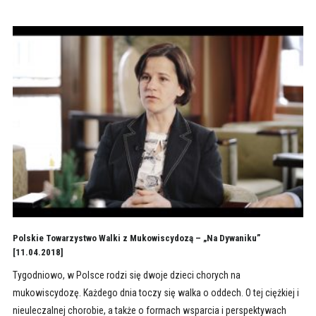
Polskie Towarzystwo Walki z Mukowiscydozą – „Na Dywaniku”
[11.04.2018]
Tygodniowo, w Polsce rodzi się dwoje dzieci chorych na
mukowiscydozę. Każdego dnia toczy się walka o oddech. O tej ciężkiej i
nieuleczalnej chorobie, a także o formach wsparcia i perspektywach