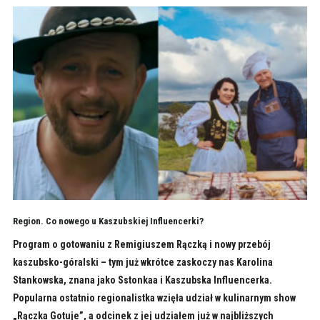
Region. Co nowego u Kaszubskiej Influencerki?
Program o gotowaniu z Remigiuszem Rączką i nowy przebój
kaszubsko-góralski – tym już wkrótce zaskoczy nas Karolina
Stankowska, znana jako Sstonkaa i Kaszubska Influencerka.
Popularna ostatnio regionalistka wzięła udział w kulinarnym show
„Rączka Gotuje”, a odcinek z jej udziałem już w najbliższych