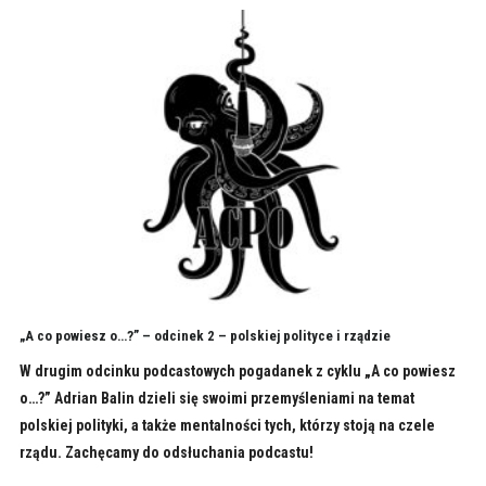
„A co powiesz o…?” – odcinek 2 – polskiej polityce i rządzie
W drugim odcinku podcastowych pogadanek z cyklu „A co powiesz
o…?” Adrian Balin dzieli się swoimi przemyśleniami na temat
polskiej polityki, a także mentalności tych, którzy stoją na czele
rządu. Zachęcamy do odsłuchania podcastu!