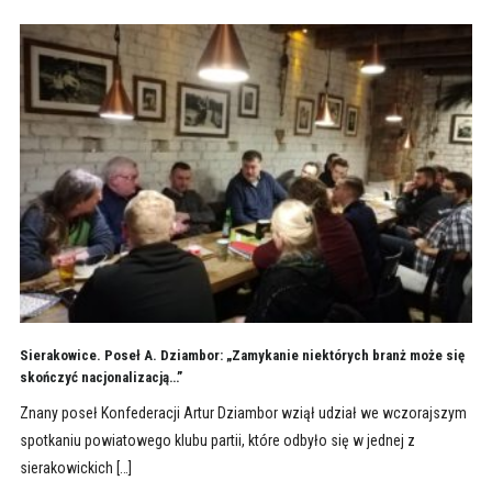
Sierakowice. Poseł A. Dziambor: „Zamykanie niektórych branż może się
skończyć nacjonalizacją…”
Znany poseł Konfederacji Artur Dziambor wziął udział we wczorajszym
spotkaniu powiatowego klubu partii, które odbyło się w jednej z
sierakowickich […]