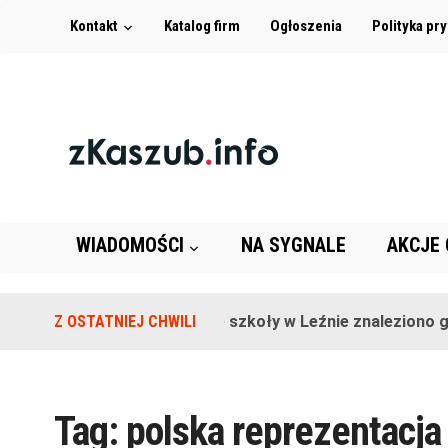
Kontakt
Katalog firm
Ogłoszenia
Polityka pr
WIADOMOŚCI
NA SYGNALE
AKCJE
Z OSTATNIEJ CHWILI
Na terenie szkoły w Leźnie znaleziono gr
Tag:
polska reprezentacja