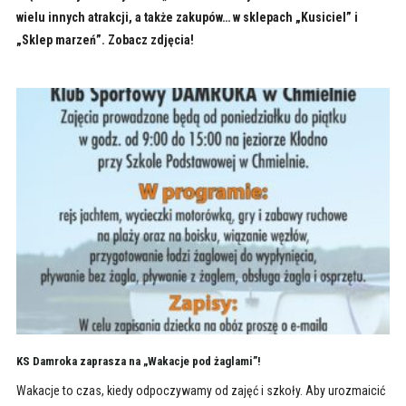
wielu innych atrakcji, a także zakupów… w sklepach „Kusiciel” i
„Sklep marzeń”. Zobacz zdjęcia!
KS Damroka zaprasza na „Wakacje pod żaglami”!
Wakacje to czas, kiedy odpoczywamy od zajęć i szkoły. Aby urozmaicić