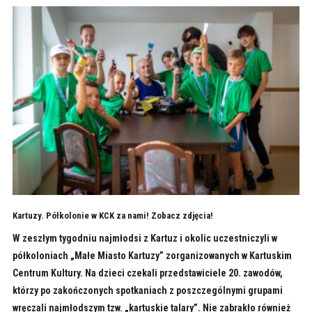
Kartuzy. Półkolonie w KCK za nami! Zobacz zdjęcia!
W zeszłym tygodniu najmłodsi z Kartuz i okolic uczestniczyli w
półkoloniach „Małe Miasto Kartuzy” zorganizowanych w Kartuskim
Centrum Kultury. Na dzieci czekali przedstawiciele 20. zawodów,
którzy po zakończonych spotkaniach z poszczególnymi grupami
wręczali najmłodszym tzw. „kartuskie talary”. Nie zabrakło również