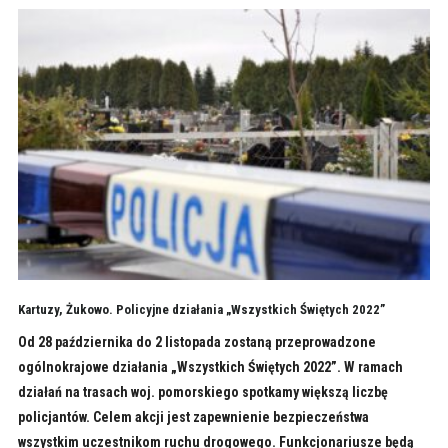
Kartuzy, Żukowo. Policyjne działania „Wszystkich Świętych 2022”
Od 28 października do 2 listopada zostaną przeprowadzone
ogólnokrajowe działania „Wszystkich Świętych 2022”. W ramach
działań na trasach woj. pomorskiego spotkamy większą liczbę
policjantów. Celem akcji jest zapewnienie bezpieczeństwa
wszystkim uczestnikom ruchu drogowego. Funkcjonariusze będą