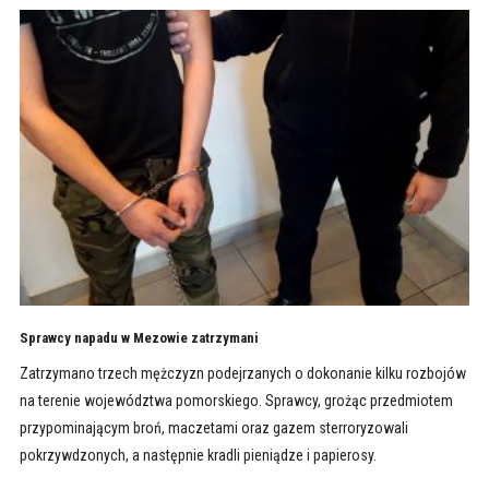
Sprawcy napadu w Mezowie zatrzymani
Zatrzymano trzech mężczyzn podejrzanych o dokonanie kilku rozbojów
na terenie województwa pomorskiego. Sprawcy, grożąc przedmiotem
przypominającym broń, maczetami oraz gazem sterroryzowali
pokrzywdzonych, a następnie kradli pieniądze i papierosy.