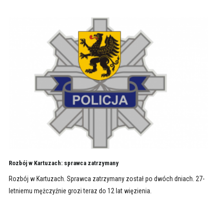
Rozbój w Kartuzach: sprawca zatrzymany
Rozbój w Kartuzach. Sprawca zatrzymany został po dwóch dniach. 27-
letniemu mężczyźnie grozi teraz do 12 lat więzienia.