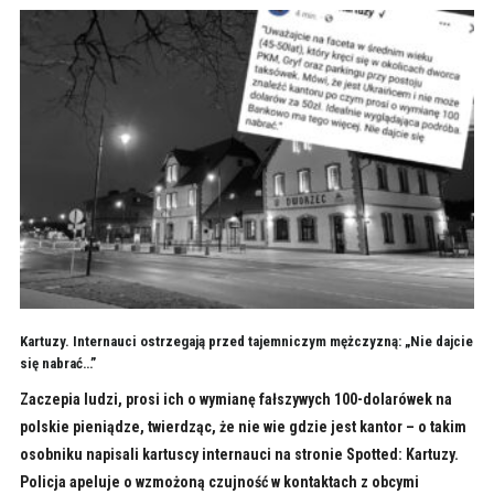
Kartuzy. Internauci ostrzegają przed tajemniczym mężczyzną: „Nie dajcie
się nabrać…”
Zaczepia ludzi, prosi ich o wymianę fałszywych 100-dolarówek na
polskie pieniądze, twierdząc, że nie wie gdzie jest kantor – o takim
osobniku napisali kartuscy internauci na stronie Spotted: Kartuzy.
Policja apeluje o wzmożoną czujność w kontaktach z obcymi