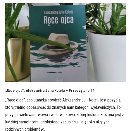
„Ręce ojca”, Aleksandra Julia Kotela – Przeczytane #1
„Ręce ojca”, debiutancka powieść Aleksandry Julii Koteli, jest pozycją,
którą trudno dopasować do znanych nam kategorii wydawniczych. To
pozycja wielowarstwowa i wielowątkowa, której historia złożona jest z
ludzkiej samotności, osobistego zagubienia i głęboko ukrytych
rodzinnych problemów…