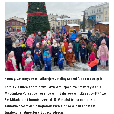
Kartuzy. Zmotoryzowani Mikołaje w „stolicy Kaszub”. Zobacz zdjęcia!
Kartuskie ulice zdominowali dziś entuzjaści ze Stowarzyszenia
Miłośników Pojazdów Terenowych i Zabytkowych „Kaszuby 4×4” ze
Św. Mikołajem i burmistrzem M. G. Gołuńskim na czele. Nie
zabrakło częstowania najmłodszych słodkościami i powiewu
świątecznej atmosfery. Zobacz zdjęcia!