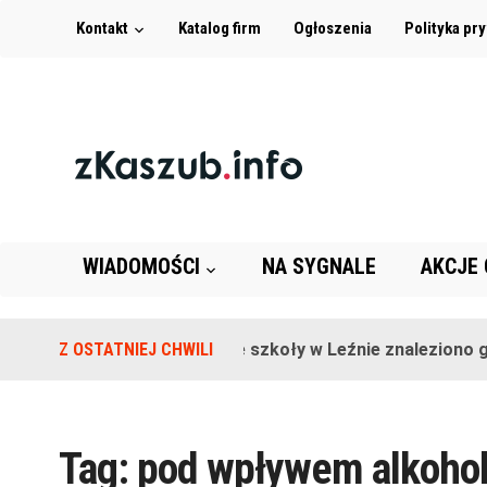
Kontakt
Katalog firm
Ogłoszenia
Polityka pr
WIADOMOŚCI
NA SYGNALE
AKCJE
Z OSTATNIEJ CHWILI
Na terenie szkoły w Leźnie znaleziono gr
Tag:
pod wpływem alkoho