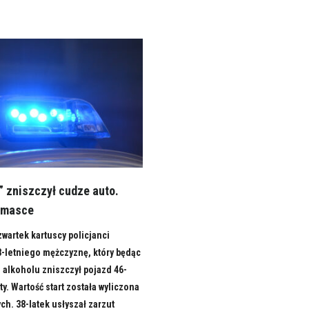
” zniszczył cudze auto.
 masce
wartek kartuscy policjanci
8-letniego mężczyznę, który będąc
alkoholu zniszczył pojazd 46-
ty. Wartość start została wyliczona
ych. 38-latek usłyszał zarzut