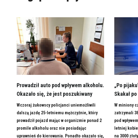
Prowadził auto pod wpływem alkoholu.
„Po pijaku
Okazało się, że jest poszukiwany
Skakał po
Wczoraj żukowscy policjanci uniemożliwili
W miniony cz
dalszą jazdę 25-letniemu mężczyźnie, który
zatrzymali 3
prowadził pojazd mając w organizmie ponad 2
pod wpływem 
promile alkoholu oraz nie posiadając
letniej kobie
uprawnień do kierowania. Ponadto okazało się,
na 3000 złot