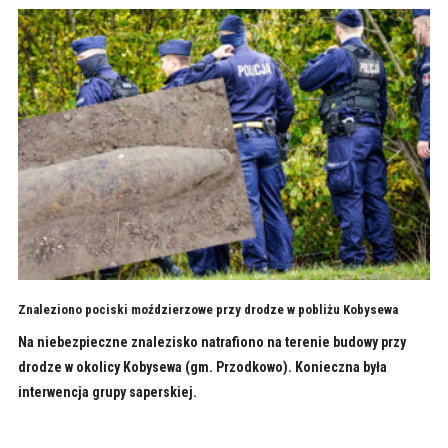
Znaleziono pociski moździerzowe przy drodze w pobliżu Kobysewa
Na niebezpieczne znalezisko natrafiono na terenie budowy przy
drodze w okolicy Kobysewa (gm. Przodkowo). Konieczna była
interwencja grupy saperskiej.