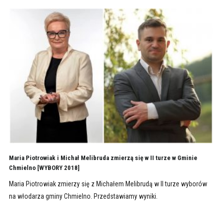
Maria Piotrowiak i Michał Melibruda zmierzą się w II turze w Gminie
Chmielno [WYBORY 2018]
Maria Piotrowiak zmierzy się z Michałem Melibrudą w II turze wyborów
na włodarza gminy Chmielno. Przedstawiamy wyniki.