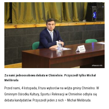
Za nami jednoosobowa debata w Chmielnie. Przyszedł tylko Michał
Melibruda
Przed nami, 4 listopada, II tura wyborów na wójta gminy Chmielno. W
Gminnym Ośrodku Kultury, Sportu i Rekreacji w Chmielnie odbyła się
debata kandydatów. Przyszedł jeden z nich – Michał Melibruda.