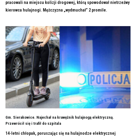
pracowali na miejscu kolizji drogowej, którą spowodował nietrzeźwy
kierowca hulajnogi. Mężczyzna „wydmuchał” 2 promile.
Gm. Sierakowice. Najechał na krawężnik hulajnogą elektryczną.
Przewrócił się i trafił do szpitala
14-letni chłopak, poruszając się na hulajnodze elektrycznej