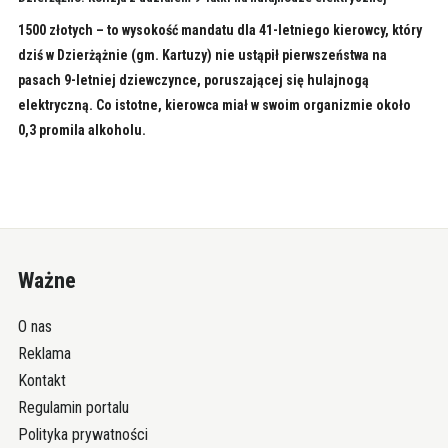
1500 złotych – to wysokość mandatu dla 41-letniego kierowcy, który
dziś w Dzierżążnie (gm. Kartuzy) nie ustąpił pierwszeństwa na
pasach 9-letniej dziewczynce, poruszającej się hulajnogą
elektryczną. Co istotne, kierowca miał w swoim organizmie około
0,3 promila alkoholu.
Ważne
O nas
Reklama
Kontakt
Regulamin portalu
Polityka prywatności