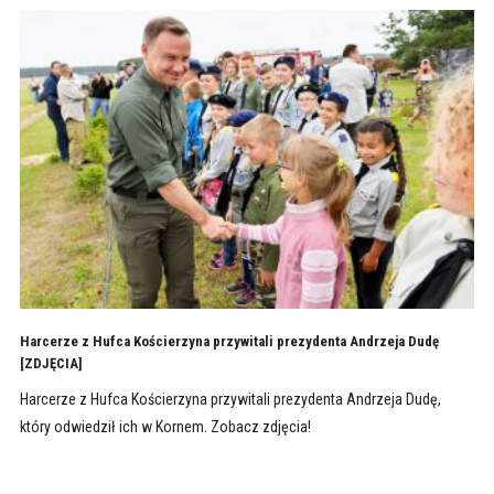
Harcerze z Hufca Kościerzyna przywitali prezydenta Andrzeja Dudę
[ZDJĘCIA]
Harcerze z Hufca Kościerzyna przywitali prezydenta Andrzeja Dudę,
który odwiedził ich w Kornem. Zobacz zdjęcia!