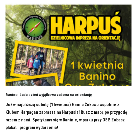
Banino. Lada dzień wyjątkowa zabawa na orientację
Już w najbliższą sobotę (1 kwietnia) Gmina Żukowo wspólnie z
Klubem Harpagan zaprasza na Harpusia! Rusz z mapą po przygodę
razem z nami. Spotykamy się w Baninie, w parku przy OSP. Zobacz
plakat i program wydarzenia!