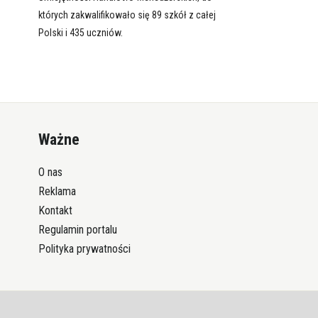
których zakwalifikowało się 89 szkół z całej
Polski i 435 uczniów.
Ważne
O nas
Reklama
Kontakt
Regulamin portalu
Polityka prywatności