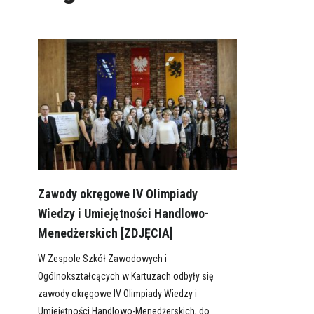
Zawody okręgowe IV Olimpiady
Wiedzy i Umiejętności Handlowo-
Menedżerskich [ZDJĘCIA]
W Zespole Szkół Zawodowych i
Ogólnokształcących w Kartuzach odbyły się
zawody okręgowe IV Olimpiady Wiedzy i
Umiejętności Handlowo-Menedżerskich, do