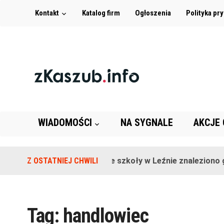
Kontakt
Katalog firm
Ogłoszenia
Polityka pr
WIADOMOŚCI
NA SYGNALE
AKCJE
Z OSTATNIEJ CHWILI
Na terenie szkoły w Leźnie znaleziono gr
Tag:
handlowiec