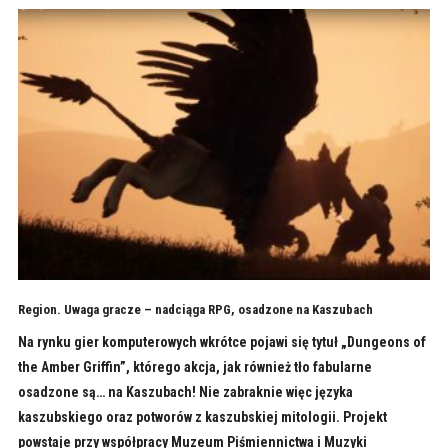
Region. Uwaga gracze – nadciąga RPG, osadzone na Kaszubach
Na rynku gier komputerowych wkrótce pojawi się tytuł „Dungeons of
the Amber Griffin”, którego akcja, jak również tło fabularne
osadzone są… na Kaszubach! Nie zabraknie więc języka
kaszubskiego oraz potworów z kaszubskiej mitologii. Projekt
powstaje przy współpracy Muzeum Piśmiennictwa i Muzyki