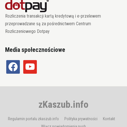
Rozliczenia transakcji kartą kredytową i e-przelewem
przeprowadzane są za pośrednictwem Centrum
Rozliczeniowego Dotpay
Media społecznościowe
facebook
youtube
zKaszub.info
Regulamin portalu zkaszub.info
Polityka prywatności
Kontakt
Włącz powiadomienia push