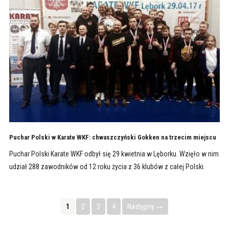
Puchar Polski w Karate WKF: chwaszczyński Gokken na trzecim miejscu
Puchar Polski Karate WKF odbył się 29 kwietnia w Lęborku. Wzięło w nim
udział 288 zawodników od 12 roku życia z 36 klubów z całej Polski.
1
2
3
4
Następny →