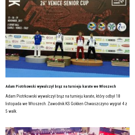
Adam Piotrkowski wywalczył brąz na turnieju karate we Włoszech
Adam Piotrkowski wywalczył brąz na turnieju karate, który odbył 18
listopada we Włoszech. Zawodnik KS Gokken Chwaszczyno wygrał 4 z
5 walk.