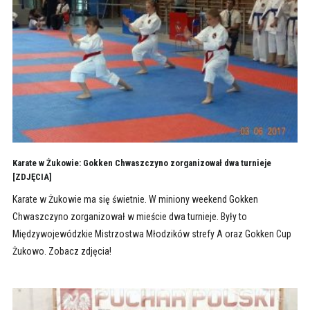
Karate w Żukowie: Gokken Chwaszczyno zorganizował dwa turnieje
[ZDJĘCIA]
Karate w Żukowie ma się świetnie. W miniony weekend Gokken
Chwaszczyno zorganizował w mieście dwa turnieje. Były to
Międzywojewódzkie Mistrzostwa Młodzików strefy A oraz Gokken Cup
Żukowo. Zobacz zdjęcia!