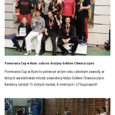
Pomerania Cup w Rumi: sukces drużyny Gokken Chwaszczyno
Pomerania Cup w Rumi to pierwsze w tym roku szkolnym zawody, w
których wystartowali młodzi zawodnicy klubu Gokken Chwaszczyno.
Karatecy zdobyli 15 złotych medali, 8 srebrnych i 27 brązowych!