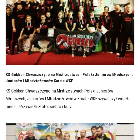
KS Gokken Chwaszczyno na Mistrzostwach Polski Juniorów Młodszych,
Juniorów I Młodzieżowców Karate WKF
KS Gokken Chwaszczyno na Mistrzostwach Polski Juniorów
Młodszych, Juniorów I Młodzieżowców Karate WKF wywalczył worek
medali. Przywieźli złoto, srebro i brąz.