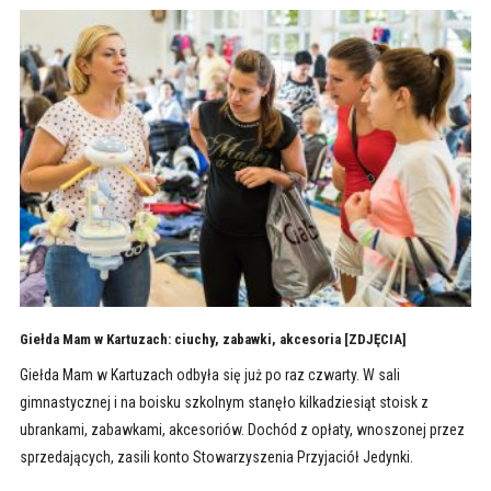
Giełda Mam w Kartuzach: ciuchy, zabawki, akcesoria [ZDJĘCIA]
Giełda Mam w Kartuzach odbyła się już po raz czwarty. W sali
gimnastycznej i na boisku szkolnym stanęło kilkadziesiąt stoisk z
ubrankami, zabawkami, akcesoriów. Dochód z opłaty, wnoszonej przez
sprzedających, zasili konto Stowarzyszenia Przyjaciół Jedynki.