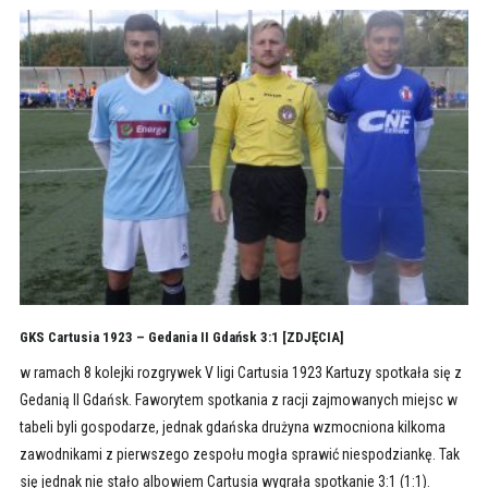
GKS Cartusia 1923 – Gedania II Gdańsk 3:1 [ZDJĘCIA]
w ramach 8 kolejki rozgrywek V ligi Cartusia 1923 Kartuzy spotkała się z
Gedanią II Gdańsk. Faworytem spotkania z racji zajmowanych miejsc w
tabeli byli gospodarze, jednak gdańska drużyna wzmocniona kilkoma
zawodnikami z pierwszego zespołu mogła sprawić niespodziankę. Tak
się jednak nie stało albowiem Cartusia wygrała spotkanie 3:1 (1:1).