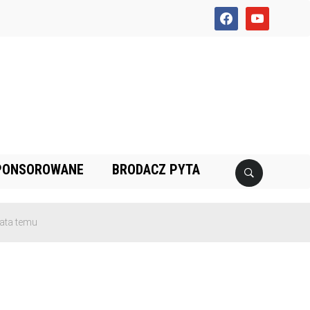
facebook
youtube
PONSOROWANE
BRODACZ PYTA
a temu