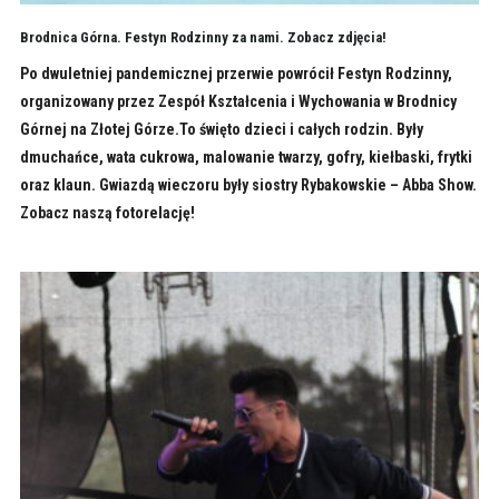
Brodnica Górna. Festyn Rodzinny za nami. Zobacz zdjęcia!
Po dwuletniej pandemicznej przerwie powrócił Festyn Rodzinny,
organizowany przez Zespół Kształcenia i Wychowania w Brodnicy
Górnej na Złotej Górze.To święto dzieci i całych rodzin. Były
dmuchańce, wata cukrowa, malowanie twarzy, gofry, kiełbaski, frytki
oraz klaun. Gwiazdą wieczoru były siostry Rybakowskie – Abba Show.
Zobacz naszą fotorelację!