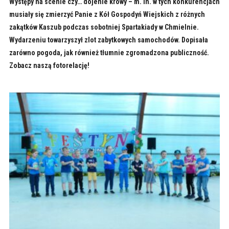
Występy na scenie czy… dojenie krowy – m. in. w tych konkurencjach
musiały się zmierzyć Panie z Kół Gospodyń Wiejskich z różnych
zakątków Kaszub podczas sobotniej Spartakiady w Chmielnie.
Wydarzeniu towarzyszył zlot zabytkowych samochodów. Dopisała
zarówno pogoda, jak również tłumnie zgromadzona publiczność.
Zobacz naszą fotorelację!