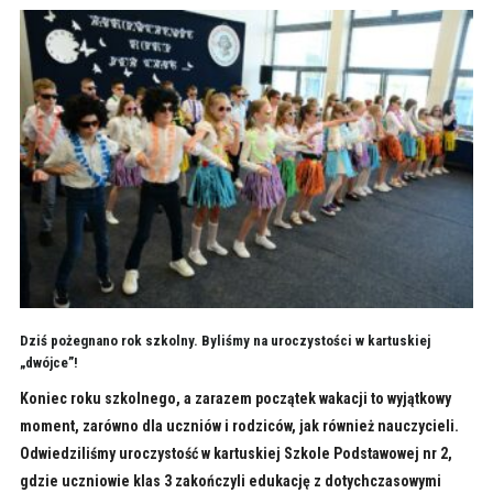
Dziś pożegnano rok szkolny. Byliśmy na uroczystości w kartuskiej
„dwójce”!
Koniec roku szkolnego, a zarazem początek wakacji to wyjątkowy
moment, zarówno dla uczniów i rodziców, jak również nauczycieli.
Odwiedziliśmy uroczystość w kartuskiej Szkole Podstawowej nr 2,
gdzie uczniowie klas 3 zakończyli edukację z dotychczasowymi