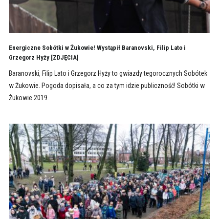
Energiczne Sobótki w Żukowie! Wystąpił Baranovski, Filip Lato i
Grzegorz Hyży [ZDJĘCIA]
Baranovski, Filip Lato i Grzegorz Hyży to gwiazdy tegorocznych Sobótek
w Żukowie. Pogoda dopisała, a co za tym idzie publiczność! Sobótki w
Żukowie 2019.