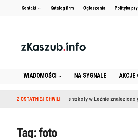
Kontakt
Katalog firm
Ogłoszenia
Polityka pr
WIADOMOŚCI
NA SYGNALE
AKCJE
Z OSTATNIEJ CHWILI
Na terenie szkoły w Leźnie znaleziono gr
Tag:
foto