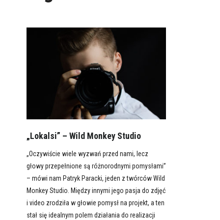
„Lokalsi” – Wild Monkey Studio
„Oczywiście wiele wyzwań przed nami, lecz
głowy przepełnione są różnorodnymi pomysłami”
– mówi nam Patryk Paracki, jeden z twórców Wild
Monkey Studio. Między innymi jego pasja do zdjęć
i video zrodziła w głowie pomysł na projekt, a ten
stał się idealnym polem działania do realizacji