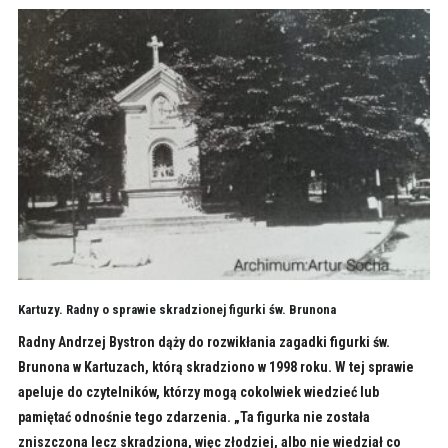
Kartuzy. Radny o sprawie skradzionej figurki św. Brunona
Radny Andrzej Bystron dąży do rozwikłania zagadki figurki św.
Brunona w Kartuzach, którą skradziono w 1998 roku. W tej sprawie
apeluje do czytelników, którzy mogą cokolwiek wiedzieć lub
pamiętać odnośnie tego zdarzenia. „Ta figurka nie została
zniszczona lecz skradziona, więc złodziej, albo nie wiedział co