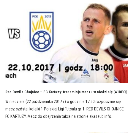
Red Devils Chojnice – FC Kartuzy: transmisja meczu w niedzielę [WIDEO]
W niedziele (22 października 2017 r.) o godzinie 17:50 rozpocznie się
mecz szóstej kolejki 1 Polskiej Ligi Futsalu gr. 1: RED DEVILS CHOJNICE –
FC KARTUZY. Mecz do obejrzenia także na stronie zkaszub.info.