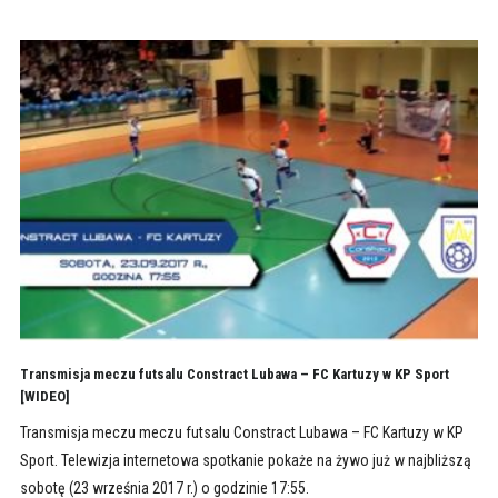
Transmisja meczu futsalu Constract Lubawa – FC Kartuzy w KP Sport
[WIDEO]
Transmisja meczu meczu futsalu Constract Lubawa – FC Kartuzy w KP
Sport. Telewizja internetowa spotkanie pokaże na żywo już w najbliższą
sobotę (23 września 2017 r.) o godzinie 17:55.