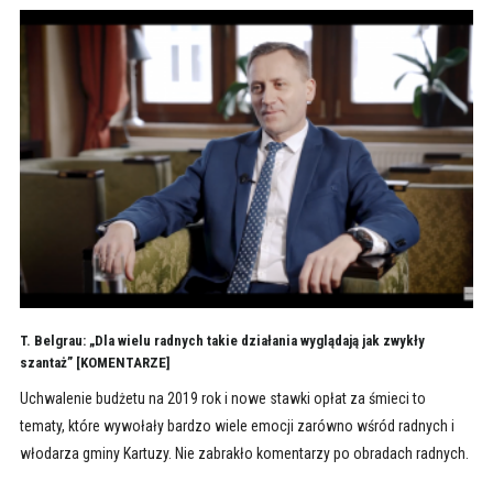
T. Belgrau: „Dla wielu radnych takie działania wyglądają jak zwykły
szantaż” [KOMENTARZE]
Uchwalenie budżetu na 2019 rok i nowe stawki opłat za śmieci to
tematy, które wywołały bardzo wiele emocji zarówno wśród radnych i
włodarza gminy Kartuzy. Nie zabrakło komentarzy po obradach radnych.