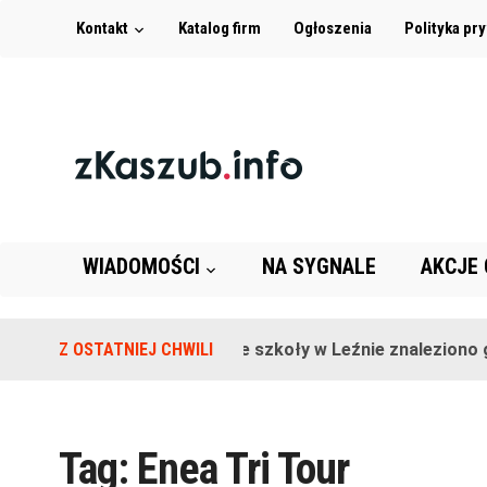
Kontakt
Katalog firm
Ogłoszenia
Polityka pr
WIADOMOŚCI
NA SYGNALE
AKCJE
Z OSTATNIEJ CHWILI
Na terenie szkoły w Leźnie znaleziono gr
Tag:
Enea Tri Tour