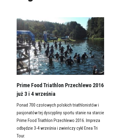
Prime Food Triathlon Przechlewo 2016
już 3 i 4 września
Ponad 700 czołowych polskich triathlonistów i
pasjonatów tej dyscypliny sportu stanie na starcie
Prime Food Triathlon Przechlewo 2016. Impreza
odbędzie 3-4 września i zwieńczy cykl Enea Tri
Tour.