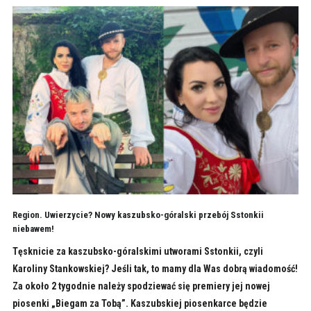
Region. Uwierzycie? Nowy kaszubsko-góralski przebój Sstonkii
niebawem!
Tęsknicie za kaszubsko-góralskimi utworami Sstonkii, czyli
Karoliny Stankowskiej? Jeśli tak, to mamy dla Was dobrą wiadomość!
Za około 2 tygodnie należy spodziewać się premiery jej nowej
piosenki „Biegam za Tobą”. Kaszubskiej piosenkarce będzie