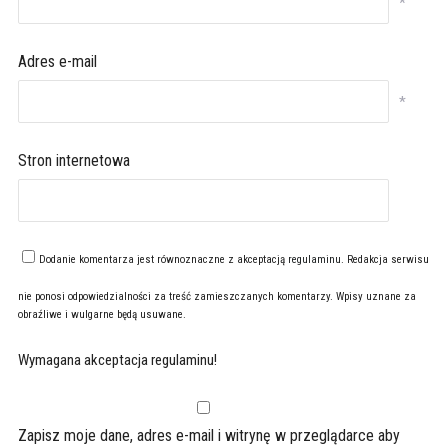
*
Adres e-mail
*
Stron internetowa
Dodanie komentarza jest równoznaczne z akceptacją
regulaminu
. Redakcja serwisu
nie ponosi odpowiedzialności za treść zamieszczanych komentarzy. Wpisy uznane za
obraźliwe i wulgarne będą usuwane.
Wymagana akceptacja regulaminu!
Zapisz moje dane, adres e-mail i witrynę w przeglądarce aby