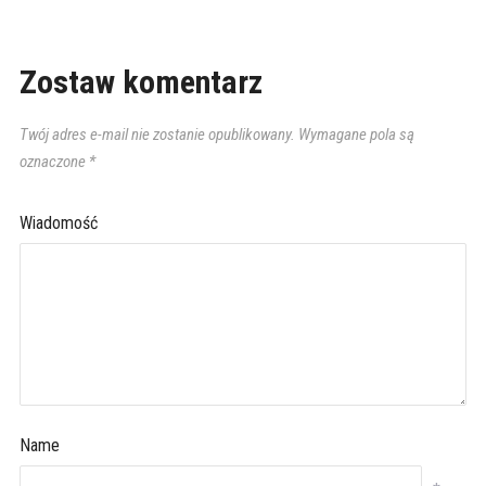
Zostaw komentarz
Twój adres e-mail nie zostanie opublikowany.
Wymagane pola są
oznaczone
*
Wiadomość
Name