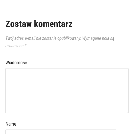
Zostaw komentarz
Twój adres e-mail nie zostanie opublikowany.
Wymagane pola są
oznaczone
*
Wiadomość
Name