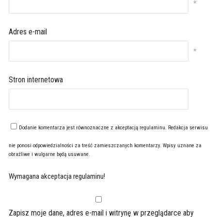
*
Adres e-mail
*
Stron internetowa
Dodanie komentarza jest równoznaczne z akceptacją
regulaminu
. Redakcja serwisu
nie ponosi odpowiedzialności za treść zamieszczanych komentarzy. Wpisy uznane za
obraźliwe i wulgarne będą usuwane.
Wymagana akceptacja regulaminu!
Zapisz moje dane, adres e-mail i witrynę w przeglądarce aby