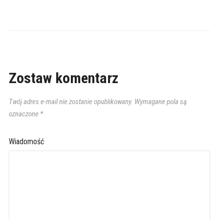
Zostaw komentarz
Twój adres e-mail nie zostanie opublikowany.
Wymagane pola są
oznaczone
*
Wiadomość