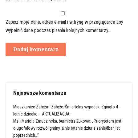
Zapisz moje dane, adres e-mail i witrynę w przeglądarce aby
wypełnić dane podczas pisania kolejnych komentarzy.
Najnowsze komentarze
Mieszkaniec Załęża
-
Załęże. Śmiertelny wypadek. Zginęło 4-
letnie dziecko – AKTUALIZACJA
Mz
-
Mariola Zmudzińska, burmistrz Żukowa: „Priorytetem jest
długofalowy rozwój gminy, a nie łatanie dziur z zaniedbań lat
poprzednich…”