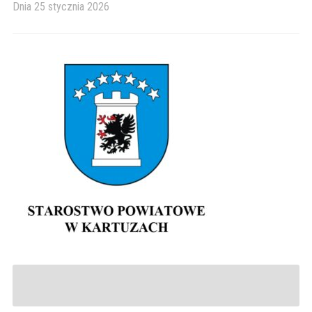
Dnia
25 stycznia 2026