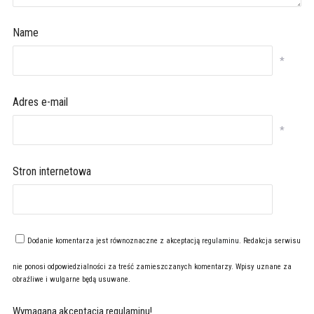
Name
*
Adres e-mail
*
Stron internetowa
Dodanie komentarza jest równoznaczne z akceptacją
regulaminu
. Redakcja serwisu
nie ponosi odpowiedzialności za treść zamieszczanych komentarzy. Wpisy uznane za
obraźliwe i wulgarne będą usuwane.
Wymagana akceptacja regulaminu!