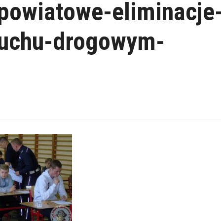
powiatowe-eliminacje
-ruchu-drogowym-