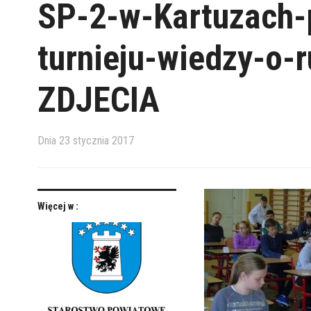
SP-2-w-Kartuzach-
turnieju-wiedzy-o
ZDJECIA
Dnia
23 stycznia 2017
Więcej w :