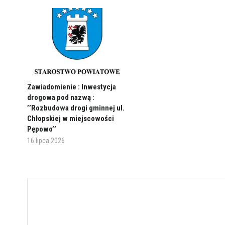
Zawiadomienie : Inwestycja
drogowa pod nazwą :
’’Rozbudowa drogi gminnej ul.
Chłopskiej w miejscowości
Pępowo’’
16 lipca 2026