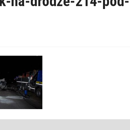
k-na-drodze-214-pod-