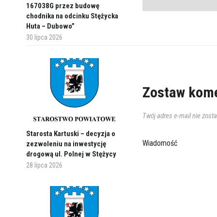
167038G przez budowę
chodnika na odcinku Stężycka
Huta – Dubowo”
30 lipca 2026
Zostaw kome
Twój adres e-mail nie zost
Starosta Kartuski – decyzja o
Wiadomość
zezwoleniu na inwestycję
drogową ul. Polnej w Stężycy
28 lipca 2026