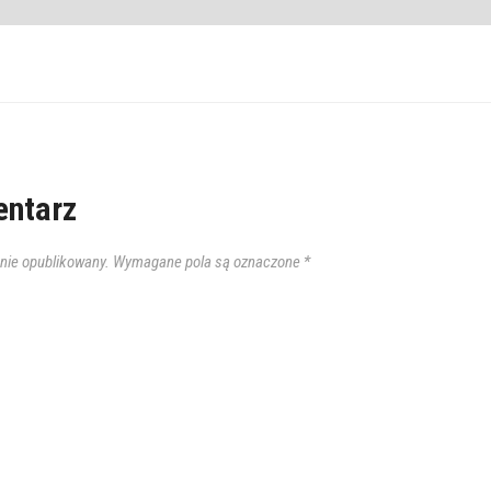
ntarz
anie opublikowany.
Wymagane pola są oznaczone
*