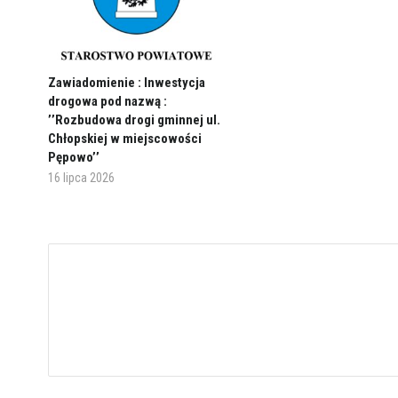
Zawiadomienie : Inwestycja
drogowa pod nazwą :
’’Rozbudowa drogi gminnej ul.
Chłopskiej w miejscowości
Pępowo’’
16 lipca 2026